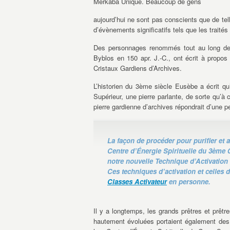
Merkaba Unique. Beaucoup de gens
aujourd’hui ne sont pas conscients que de tell
d’évènements significatifs tels que les traités
Des personnages renommés tout au long de l
Byblos en 150 apr. J.-C., ont écrit à propos
Cristaux Gardiens d’Archives.
L’historien du 3ème siècle Eusèbe a écrit qu’
Supérieur, une pierre parlante, de sorte qu’à c
pierre gardienne d’archives répondrait d’une pe
La façon de procéder pour purifier et 
Centre d’Énergie Spirituelle du 3ème 
notre nouvelle Technique d’Activation
Ces techniques d’activation et celles 
Classes Activateur
en personne.
Il y a longtemps, les grands prêtres et prêtr
hautement évoluées portaient également des 