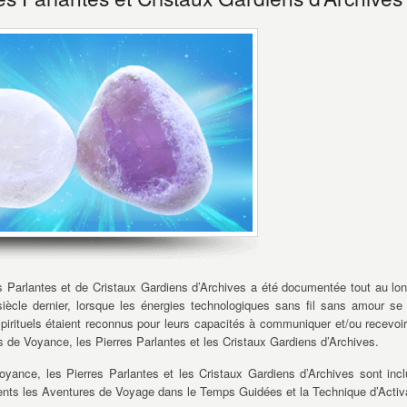
res Parlantes et de Cristaux Gardiens d’Archives a été documentée tout au lo
 siècle dernier, lorsque les énergies technologiques sans fil sans amour se
irituels étaient reconnus pour leurs capacités à communiquer et/ou recevoi
s de Voyance, les Pierres Parlantes et les Cristaux Gardiens d’Archives.
Voyance, les Pierres Parlantes et les Cristaux Gardiens d’Archives sont inc
ts les Aventures de Voyage dans le Temps Guidées et la Technique d’Activ