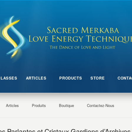
CLASSES
ARTICLES
PRODUCTS
STORE
CONTA
Articles
Produits
Boutique
Contactez-Nous
es Parlantes et Cristaux Gardiens d’Archives