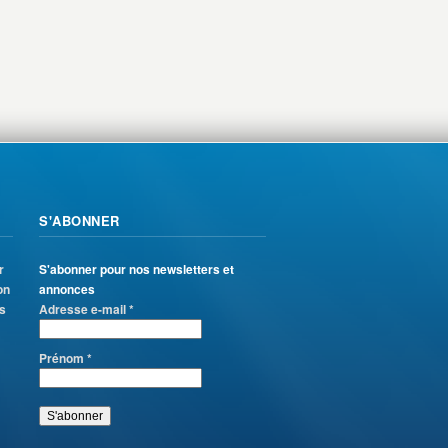
S'ABONNER
r
S'abonner pour nos newsletters et
on
annonces
ns
Adresse e-mail *
Prénom *