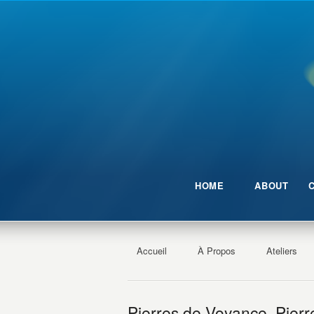
HOME
ABOUT
Accueil
À Propos
Ateliers
Pierres de Voyance, Pierr