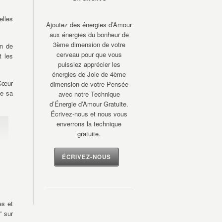
elles
Ajoutez des énergies d’Amour
aux énergies du bonheur de
3ème dimension de votre
on de
cerveau pour que vous
t les
puissiez apprécier les
énergies de Joie de 4ème
 Cœur
dimension de votre Pensée
le sa
avec notre Technique
d’Énergie d’Amour Gratuite.
Écrivez-nous et nous vous
enverrons la technique
gratuite.
ÉCRIVEZ-NOUS
es et
” sur