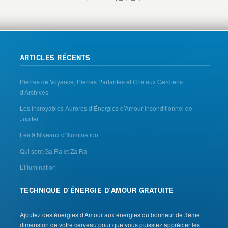
ARTICLES RÉCENTS
Pierres de Voyance, Pierres Parlantes et Cristaux Gardiens
d’Archives
Les Incroyables Aurores d’Énergies d’Amour Inconditionnel de
Jupiter
Les 9 Niveaux d’Illumination
Qui sont Ga Ra et Za Ra
L’Illumination
TECHNIQUE D’ÉNERGIE D’AMOUR GRATUITE
Ajoutez des énergies d’Amour aux énergies du bonheur de 3ème
dimension de votre cerveau pour que vous puissiez apprécier les