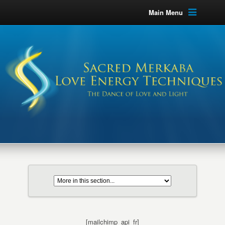
Main Menu
[mailchimp_api_fr]